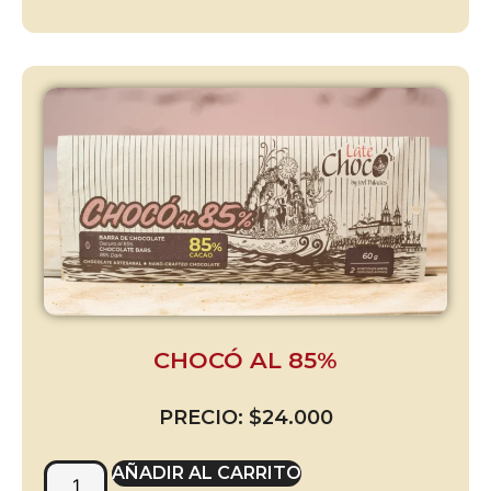
CHOCÓ AL 85%
PRECIO:
$
24.000
AÑADIR AL CARRITO