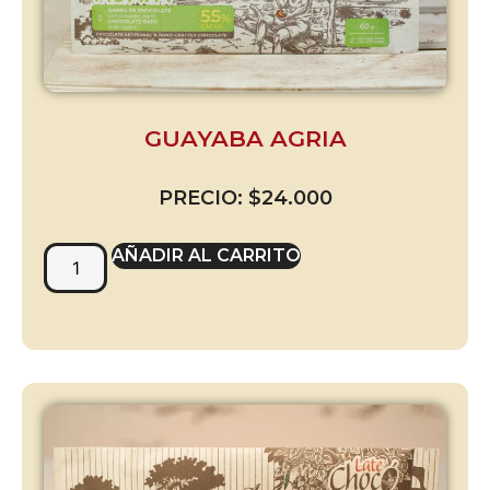
GUAYABA AGRIA
PRECIO:
$
24.000
AÑADIR AL CARRITO