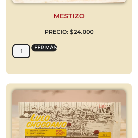
MESTIZO
PRECIO:
$
24.000
LEER MÁS