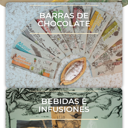
BARRAS DE
CHOCOLATE
BEBIDAS E
INFUSIONES